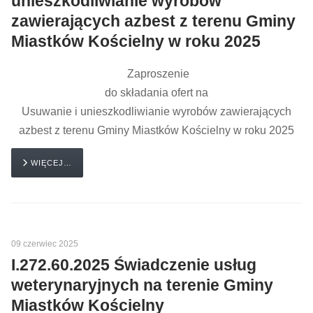
unieszkodliwianie wyrobów
zawierających azbest z terenu Gminy
Miastków Kościelny w roku 2025
Zaproszenie
do składania ofert na
Usuwanie i unieszkodliwianie wyrobów zawierających
azbest z terenu Gminy Miastków Kościelny w roku 2025
WIĘCEJ…
09 czerwiec 2025
I.272.60.2025 Świadczenie usług
weterynaryjnych na terenie Gminy
Miastków Kościelny