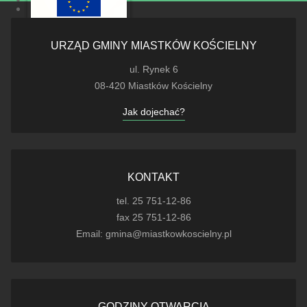
URZĄD GMINY MIASTKÓW KOŚCIELNY
ul. Rynek 6
08-420 Miastków Kościelny
Jak dojechać?
KONTAKT
tel. 25 751-12-86
fax 25 751-12-86
Email: gmina@miastkowkoscielny.pl
GODZINY OTWARCIA