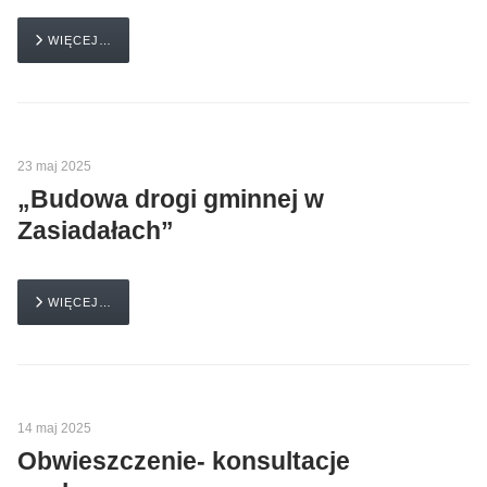
WIĘCEJ…
23 maj 2025
„Budowa drogi gminnej w
Zasiadałach”
WIĘCEJ…
14 maj 2025
Obwieszczenie- konsultacje