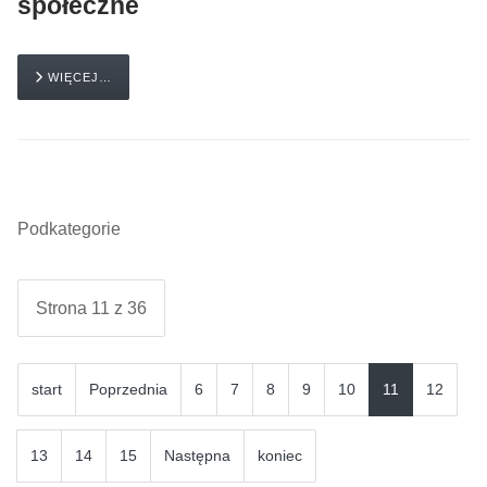
społeczne
WIĘCEJ…
Podkategorie
Strona 11 z 36
start
Poprzednia
6
7
8
9
10
11
12
13
14
15
Następna
koniec