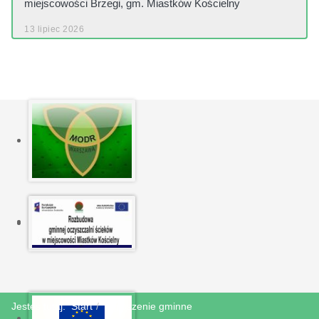
miejscowości Brzegi, gm. Miastków Kościelny
13 lipiec 2026
Jesteś tutaj:
Start
Ogłoszenie gminne