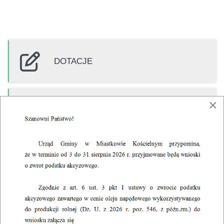
DOTACJE
×
INWESTYCJE
GOPS
DRUKI