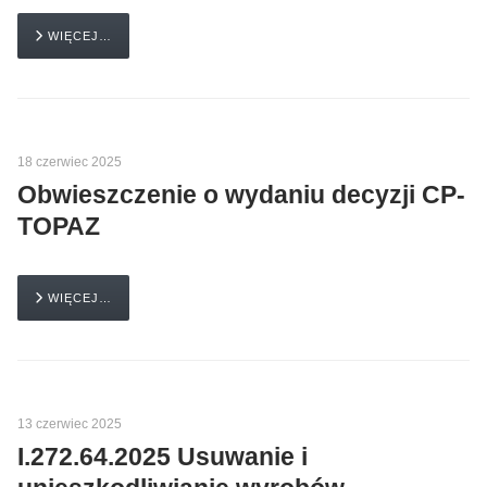
WIĘCEJ…
18 czerwiec 2025
Obwieszczenie o wydaniu decyzji CP-
TOPAZ
WIĘCEJ…
13 czerwiec 2025
I.272.64.2025 Usuwanie i