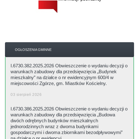
OGŁOSZENIA GMINNE
I.6730.382.2025.2026 Obwieszczenie o wydaniu decyzji o
warunkach zabudowy dla przedsięwzięcia „Budynek
mieszkalny” na działce o nr ewidencyjnym 600/4 w
miejscowości Zgórze, gm. Miastków Kościelny.
03 sierpień 2026
I.6730.386.2025.2026 Obwieszczenie o wydaniu decyzji o
warunkach zabudowy dla przedsięwzięcia „Budowa
dwóch odrębnych budynków mieszkalnych
jednorodzinnych wraz z dwoma budynkami
gospodarczymi i dwoma zbiornikami bezodpływowymi”
na działce o nr ewidencyj