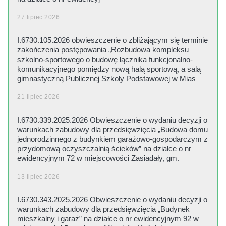
27 lipiec 2026
I.6730.105.2026 obwieszczenie o zbliżającym się terminie
zakończenia postępowania „Rozbudowa kompleksu
szkolno-sportowego o budowę łącznika funkcjonalno-
komunikacyjnego pomiędzy nową halą sportową, a salą
gimnastyczną Publicznej Szkoły Podstawowej w Mias
21 lipiec 2026
I.6730.339.2025.2026 Obwieszczenie o wydaniu decyzji o
warunkach zabudowy dla przedsięwzięcia „Budowa domu
jednorodzinnego z budynkiem garażowo-gospodarczym z
przydomową oczyszczalnią ścieków” na działce o nr
ewidencyjnym 72 w miejscowości Zasiadały, gm.
13 lipiec 2026
I.6730.343.2025.2026 Obwieszczenie o wydaniu decyzji o
warunkach zabudowy dla przedsięwzięcia „Budynek
mieszkalny i garaż” na działce o nr ewidencyjnym 92 w