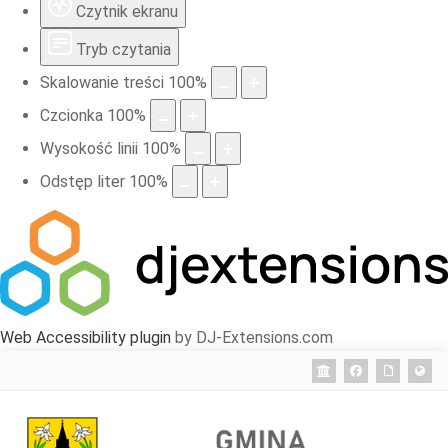
Czytnik ekranu
Tryb czytania
Skalowanie treści
100
%
Czcionka
100
%
Wysokość linii
100
%
Odstęp liter
100
%
Web Accessibility plugin
by DJ-Extensions.com