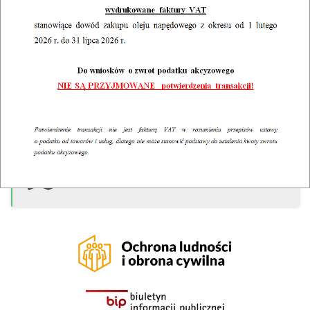
ODPADY
WYBORY
PLAN OGÓLNY GMINY