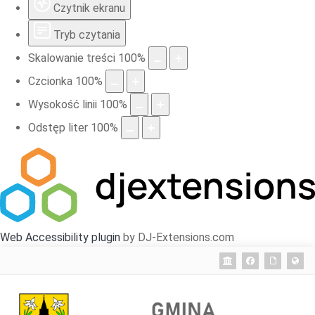
Czytnik ekranu
Tryb czytania
Skalowanie treści
100
%
Czcionka
100
%
Wysokość linii
100
%
Odstęp liter
100
%
Web Accessibility plugin
by DJ-Extensions.com