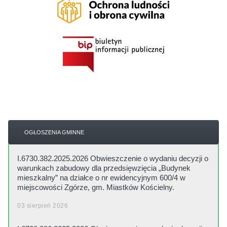
OGŁOSZENIA GMINNE
I.6730.382.2025.2026 Obwieszczenie o wydaniu decyzji o
warunkach zabudowy dla przedsięwzięcia „Budynek
mieszkalny” na działce o nr ewidencyjnym 600/4 w
miejscowości Zgórze, gm. Miastków Kościelny.
03 sierpień 2026