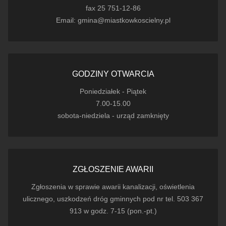
fax 25 751-12-86
Email: gmina@miastkowkoscielny.pl
GODZINY OTWARCIA
Poniedziałek - Piątek
7.00-15.00
sobota-niedziela - urząd zamknięty
ZGŁOSZENIE AWARII
Zgłoszenia w sprawie awarii kanalizacji, oświetlenia
ulicznego, uszkodzeń dróg gminnych pod nr tel. 503 367
913 w godz. 7-15 (pon.-pt.)