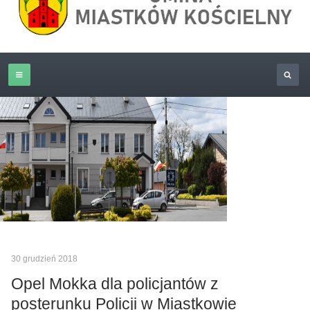
30 grudzień 2018
Opel Mokka dla policjantów z
posterunku Policji w Miastkowie