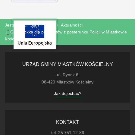
Jesteś tutaj:
Start
Nowa
Aktualności
Opel Mokka dla policjantów z posterunku Policji w Miastkowie
Kościelnym
URZĄD GMINY MIASTKÓW KOŚCIELNY
ul. Rynek 6
08-420 Miastków Kościelny
Jak dojechać?
KONTAKT
tel. 25 751-12-86