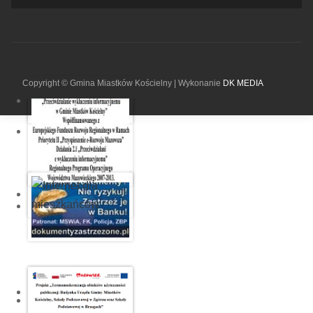
Copyright © Gmina Miastków Kościelny | Wykonanie
DK MEDIA