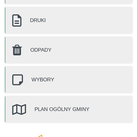
DRUKI
ODPADY
WYBORY
PLAN OGÓLNY GMINY